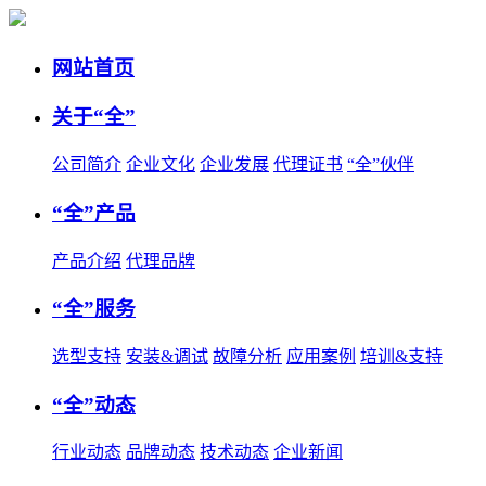
网站首页
关于“全”
公司简介
企业文化
企业发展
代理证书
“全”伙伴
“全”产品
产品介绍
代理品牌
“全”服务
选型支持
安装&调试
故障分析
应用案例
培训&支持
“全”动态
行业动态
品牌动态
技术动态
企业新闻