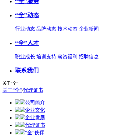
“全”服务
“全”动态
行业动态
品牌动态
技术动态
企业新闻
“全”人才
职业成长
培训支持
薪资福利
招聘信息
联系我们
关于“全”
关于“全”
/
代理证书
公司简介
企业文化
企业发展
代理证书
“全”伙伴