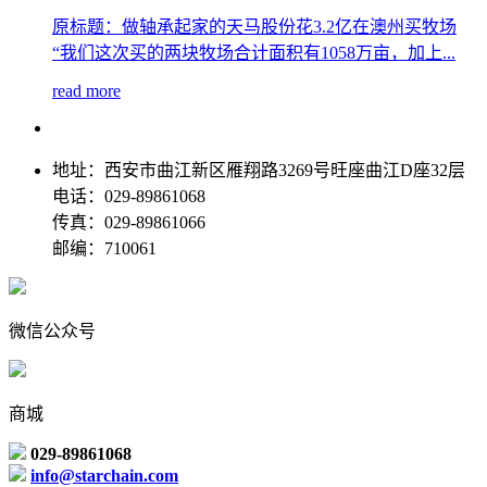
原标题：做轴承起家的天马股份花3.2亿在澳州买牧场
“我们这次买的两块牧场合计面积有1058万亩，加上...
read more
地址：西安市曲江新区雁翔路3269号旺座曲江D座32层
电话：029-89861068
传真：029-89861066
邮编：710061
微信公众号
商城
029-89861068
info@starchain.com