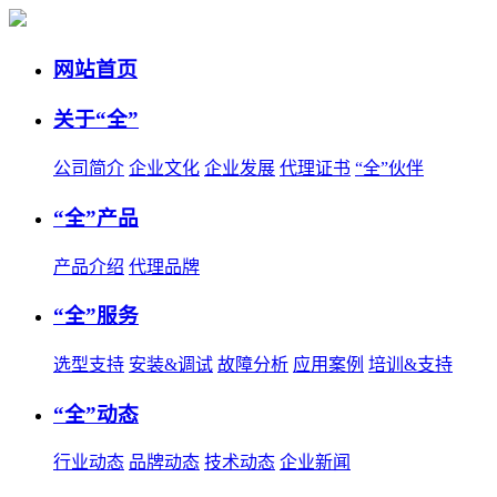
网站首页
关于“全”
公司简介
企业文化
企业发展
代理证书
“全”伙伴
“全”产品
产品介绍
代理品牌
“全”服务
选型支持
安装&调试
故障分析
应用案例
培训&支持
“全”动态
行业动态
品牌动态
技术动态
企业新闻