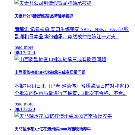
夫妻开公司制造假冒品牌轴承被抓
南都讯 记者祝勇 实习生练楚茹 SKF、NSK、FAG这些
欧洲和日本品牌的轴承，竟然被仲恺陈江一对夫...
read more
08/17
2020
山西质监抽查10批次轴承三成有质量问题
本报7月14日讯（记者 赵德伟）省质监局日前对我省10
个批次的轴承质量进行了抽查，3批次不合格，不合...
read more
08/17
2020
天马轴承花3.2亿在澳州买2000万亩牧场养牛