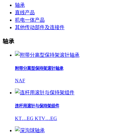
轴承
直线产品
机电一体产品
其他传动部件及连接件
轴承
附带分离型保持架滚针轴承
NAF
连杆用滚针与保持架组件
KT…EG KTV…EG