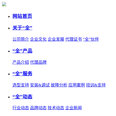
网站首页
关于“全”
公司简介
企业文化
企业发展
代理证书
“全”伙伴
“全”产品
产品介绍
代理品牌
“全”服务
选型支持
安装&调试
故障分析
应用案例
培训&支持
“全”动态
行业动态
品牌动态
技术动态
企业新闻