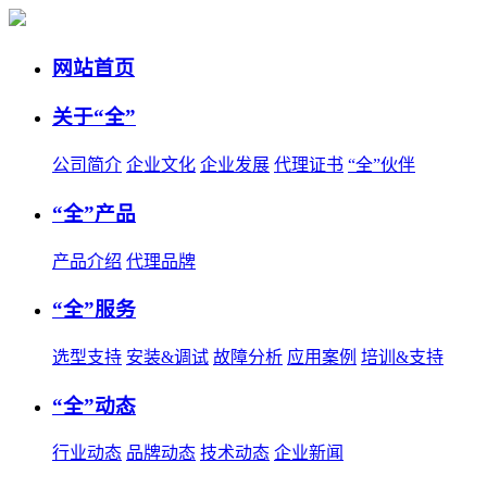
网站首页
关于“全”
公司简介
企业文化
企业发展
代理证书
“全”伙伴
“全”产品
产品介绍
代理品牌
“全”服务
选型支持
安装&调试
故障分析
应用案例
培训&支持
“全”动态
行业动态
品牌动态
技术动态
企业新闻