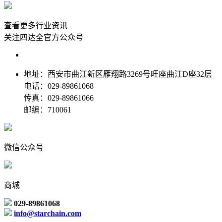
查看更多行业资讯
关注四达全官方公众号
地址：西安市曲江新区雁翔路3269号旺座曲江D座32层
电话：029-89861068
传真：029-89861066
邮编：710061
微信公众号
商城
029-89861068
info@starchain.com