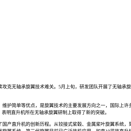
攻克无轴承旋翼技术难关。5月上旬，研发团队开展了无轴承旋翼装
、维护简单等优点，是旋翼技术的主要发展方向之一，国际上许
，表明直升机所在无轴承旋翼研制上取得了新的突破。
了国产直升机的创新历程。从铰接式桨毂、金属桨叶旋翼系统，