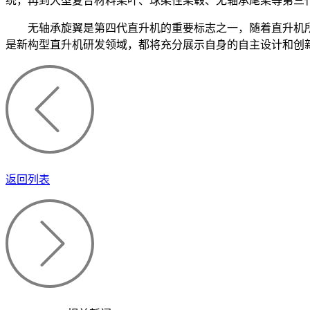
统，再到大型复合材料桨叶、球柔性桨毂、无轴承尾桨等第三
无轴承旋翼是第四代直升机的重要标志之一，随着直升机
是新构型直升机研发领域，都将充分展示自身的自主设计和创新
返回列表