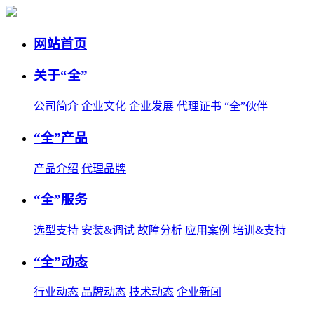
网站首页
关于“全”
公司简介
企业文化
企业发展
代理证书
“全”伙伴
“全”产品
产品介绍
代理品牌
“全”服务
选型支持
安装&调试
故障分析
应用案例
培训&支持
“全”动态
行业动态
品牌动态
技术动态
企业新闻