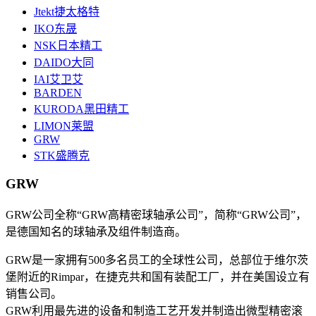
Jtekt捷太格特
IKO东晟
NSK日本精工
DAIDO大同
IAI艾卫艾
BARDEN
KURODA黑田精工
LIMON莱盟
GRW
STK盛腾克
GRW
GRW公司全称“GRW高精密球轴承公司”，简称“GRW公司”，
是德国知名的球轴承及组件制造商。
GRW是一家拥有500多名员工的全球性公司，总部位于维尔茨
堡附近的Rimpar，在捷克共和国有装配工厂，并在美国设立有
销售公司。
GRW利用最先进的设备和制造工艺开发并制造出微型精密滚