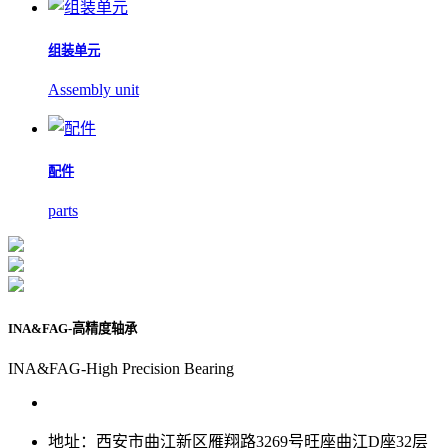
组装单元
Assembly unit
配件
parts
INA&FAG-高精度轴承
INA&FAG-High Precision Bearing
地址：西安市曲江新区雁翔路3269号旺座曲江D座32层