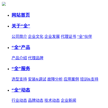
网站首页
关于“全”
公司简介
企业文化
企业发展
代理证书
“全”伙伴
“全”产品
产品介绍
代理品牌
“全”服务
选型支持
安装&调试
故障分析
应用案例
培训&支持
“全”动态
行业动态
品牌动态
技术动态
企业新闻