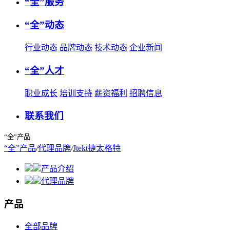
“全”服务
“全”动态
行业动态
品牌动态
技术动态
企业新闻
“全”人才
职业成长
培训支持
薪资福利
招聘信息
联系我们
“全”产品
“全”产品
/
代理品牌
/
Jtekt捷太格特
产品介绍
代理品牌
产品
全部品牌