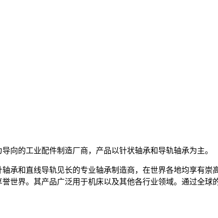
为导向的工业配件制造厂商，产品以针状轴承和导轨轴承为主。
滚针轴承和直线导轨见长的专业轴承制造商，在世界各地均享有崇
轨享誉世界。其产品广泛用于机床以及其他各行业领域。通过全球