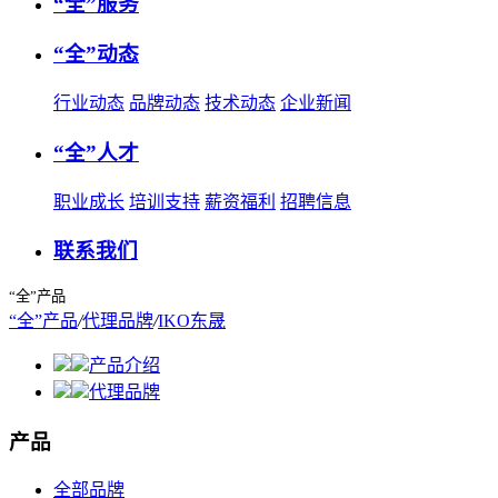
“全”服务
“全”动态
行业动态
品牌动态
技术动态
企业新闻
“全”人才
职业成长
培训支持
薪资福利
招聘信息
联系我们
“全”产品
“全”产品
/
代理品牌
/
IKO东晟
产品介绍
代理品牌
产品
全部品牌