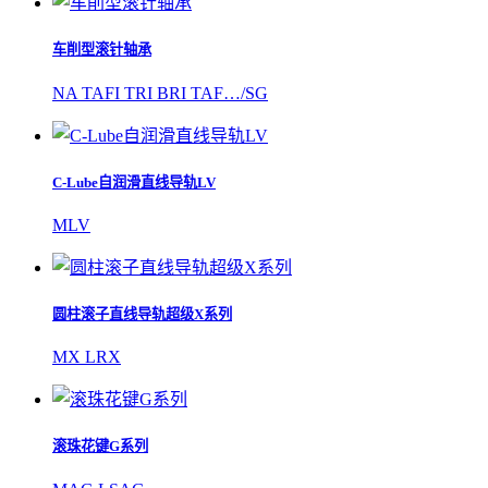
车削型滚针轴承
NA TAFI TRI BRI TAF…/SG
C-Lube自润滑直线导轨LV
MLV
圆柱滚子直线导轨超级X系列
MX LRX
滚珠花键G系列