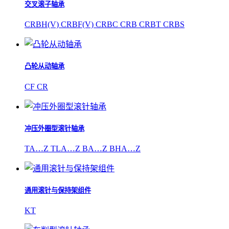
交叉滚子轴承
CRBH(V) CRBF(V) CRBC CRB CRBT CRBS
凸轮从动轴承
CF CR
冲压外圈型滚针轴承
TA…Z TLA…Z BA…Z BHA…Z
通用滚针与保持架组件
KT