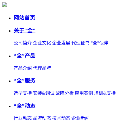
网站首页
关于“全”
公司简介
企业文化
企业发展
代理证书
“全”伙伴
“全”产品
产品介绍
代理品牌
“全”服务
选型支持
安装&调试
故障分析
应用案例
培训&支持
“全”动态
行业动态
品牌动态
技术动态
企业新闻